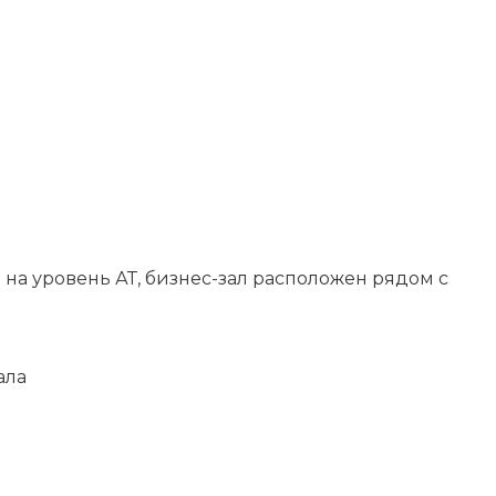
 на уровень АТ, бизнес-зал расположен рядом с
ала