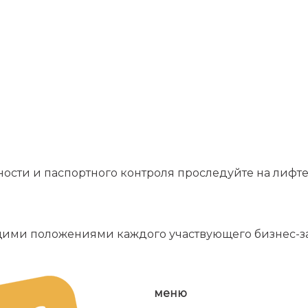
ности и паспортного контроля проследуйте на лифте
щими положениями каждого участвующего бизнес-з
меню