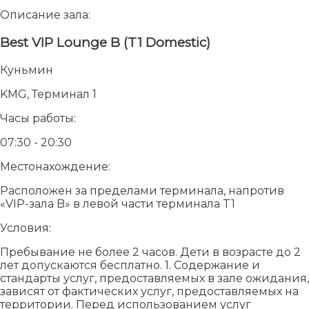
Описание зала:
Best VIP Lounge B (T1 Domestic)
Куньмин
KMG, Терминал 1
Часы работы:
07:30 - 20:30
Местонахождение:
Расположен за пределами терминала, напротив
«VIP-зала B» в левой части терминала T1
Условия:
Пребывание не более 2 часов. Дети в возрасте до 2
лет допускаются бесплатно. 1. Содержание и
стандарты услуг, предоставляемых в зале ожидания,
зависят от фактических услуг, предоставляемых на
территории. Перед использованием услуг