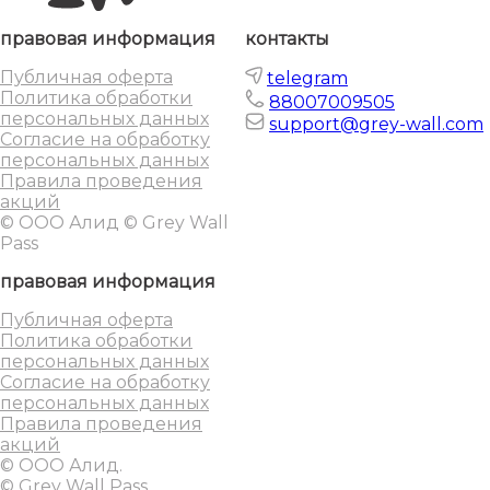
правовая информация
контакты
Публичная оферта
telegram
Политика обработки
88007009505
персональных данных
support@grey-wall.com
Согласие на обработку
персональных данных
Правила проведения
акций
© ООО Алид © Grey Wall
Pass
правовая информация
Публичная оферта
Политика обработки
персональных данных
Согласие на обработку
персональных данных
Правила проведения
акций
© ООО Алид.
© Grey Wall Pass