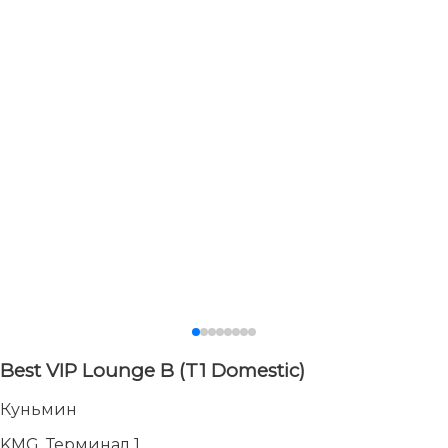
Best VIP Lounge B (T1 Domestic)
Куньмин
KMG, Терминал 1