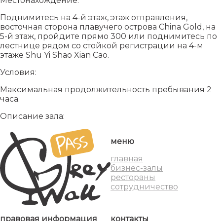
Местонахождение:
Поднимитесь на 4-й этаж, этаж отправления,
восточная сторона плавучего острова China Gold, на
5-й этаж, пройдите прямо 300 или поднимитесь по
лестнице рядом со стойкой регистрации на 4-м
этаже Shu Yi Shao Xian Cao.
Условия:
Максимальная продолжительность пребывания 2
часа.
Описание зала:
меню
главная
бизнес-залы
рестораны
сотрудничество
правовая информация
контакты