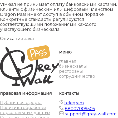
VIP-зал не принимает оплату банковскими картами.
Клиенты с физическим или цифровым членством
Dragon Pass имеют доступ в обычном порядке.
Конкретные стандарты регулируются
соответствующими положениями каждого
участвующего бизнес-зала.
Описание зала:
меню
главная
бизнес-залы
рестораны
сотрудничество
правовая информация
контакты
Публичная оферта
telegram
Политика обработки
88007009505
персональных данных
support@grey-wall.com
Согласие на обработку