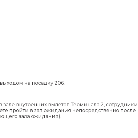
выходом на посадку 206.
в зале внутренних вылетов Терминала 2, сотрудники
жете пройти в зал ожидания непосредственно после
ующего зала ожидания).