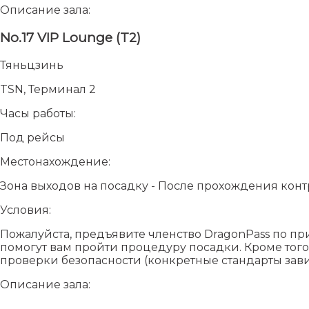
Описание зала:
No.17 VIP Lounge (T2)
Тяньцзинь
TSN, Терминал 2
Часы работы:
Под рейсы
Местонахождение:
Зона выходов на посадку - После прохождения конт
Условия:
Пожалуйста, предъявите членство DragonPass по пр
помогут вам пройти процедуру посадки. Кроме того
проверки безопасности (конкретные стандарты зав
Описание зала: