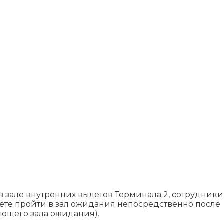
в зале внутренних вылетов Терминала 2, сотрудники
жете пройти в зал ожидания непосредственно после
ующего зала ожидания).