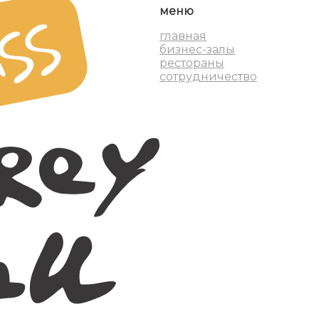
меню
главная
бизнес-залы
рестораны
сотрудничество