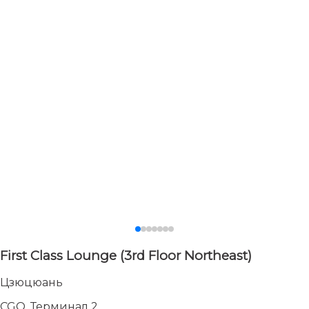
First Class Lounge (3rd Floor Northeast)
Цзюцюань
CGO, Терминал 2