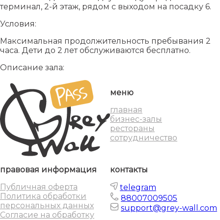
терминал, 2-й этаж, рядом с выходом на посадку 6.
Условия:
Максимальная продолжительность пребывания 2
часа. Дети до 2 лет обслуживаются бесплатно.
Описание зала:
меню
главная
бизнес-залы
рестораны
сотрудничество
правовая информация
контакты
Публичная оферта
telegram
Политика обработки
88007009505
персональных данных
support@grey-wall.com
Согласие на обработку