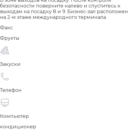
В зоне выходов на посадку. После контроля
безопасности поверните налево и спуститесь к
выходам на посадку 8 и 9. Бизнес-зал расположен
на 2-м этаже международного терминала.
Факс
Фрукты
Закуски
Телефон
Компьютер
кондиционер